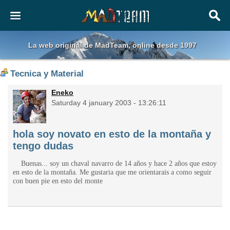
La web original de MadTeam, online desde 1997
Tecnica y Material
Eneko
Saturday 4 january 2003 - 13:26:11
hola soy novato en esto de la montaña y
tengo dudas
Buenas... soy un chaval navarro de 14 años y hace 2 años que estoy
en esto de la montaña. Me gustaria que me orientarais a como seguir
con buen pie en esto del monte