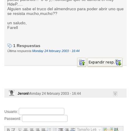
HdeP.....
Alguien sabe el truco del almendruco para poder abrir uno que
se resista mucho,mucho??
un saludo,
Farell
1 Respuestas
Última respuesta
Monday 24 february 2003 - 16:44
Jeroni
Monday 24 february 2003 - 16:44
Usuario:
Password:
Tamaño Letra...