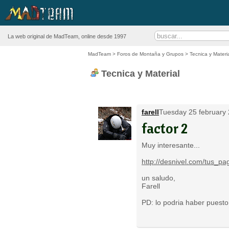
La web original de MadTeam, online desde 1997
MadTeam
>
Foros de Montaña y Grupos
>
Tecnica y Materi
Tecnica y Material
farell
Tuesday 25 february 
factor 2
Muy interesante...
http://desnivel.com/tus_pa
un saludo,
Farell
PD: lo podria haber puesto