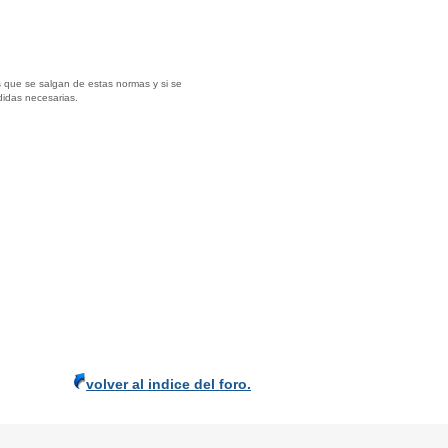
 que se salgan de estas normas y si se
didas necesarias.
volver al indice del foro.