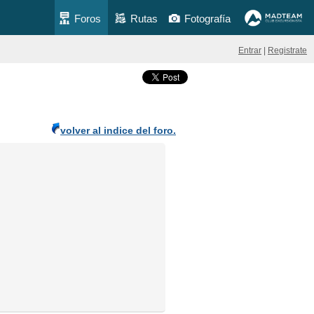
Foros
Rutas
Fotografía
Entrar
|
Registrate
volver al indice del foro.