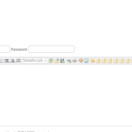
Password:
Tamaño Letra...