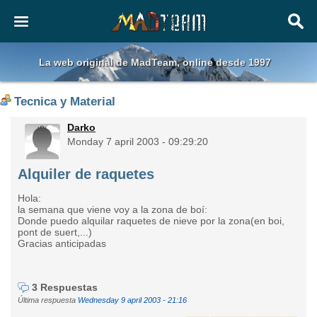
La web original de MadTeam, online desde 1997
Tecnica y Material
Darko
Monday 7 april 2003 - 09:29:20
Alquiler de raquetes
Hola:
la semana que viene voy a la zona de boí:
Donde puedo alquilar raquetes de nieve por la zona(en boi,
pont de suert,...)
Gracias anticipadas
3 Respuestas
Última respuesta
Wednesday 9 april 2003 - 21:16