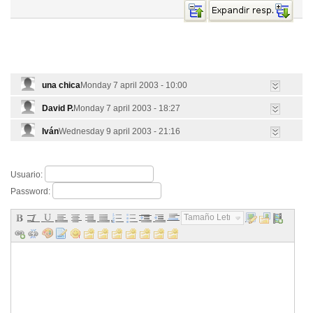
una chica
Monday 7 april 2003 - 10:00
David P.
Monday 7 april 2003 - 18:27
Iván
Wednesday 9 april 2003 - 21:16
Usuario:
Password:
Tamaño Letra...