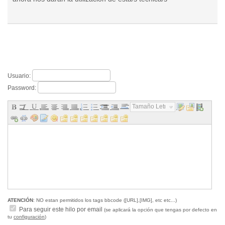
Usuario:
Password:
Tamaño Letra...
ATENCIÓN
: NO estan permitidos los tags bbcode ([URL],[IMG], etc etc...)
Para seguir este hilo por email
(se aplicará la opción que tengas por defecto en
tu
configuración
)