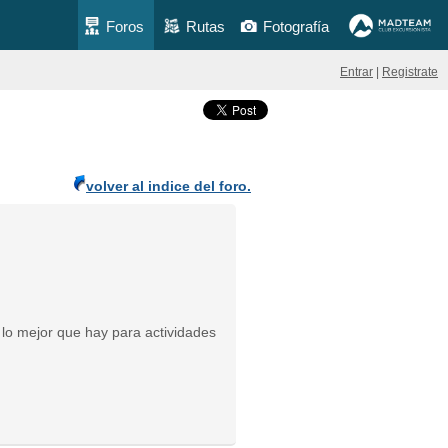
Foros
Rutas
Fotografía
Entrar
|
Registrate
volver al indice del foro.
e lo mejor que hay para actividades