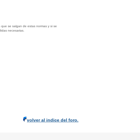
 que se salgan de estas normas y si se
didas necesarias.
volver al indice del foro.