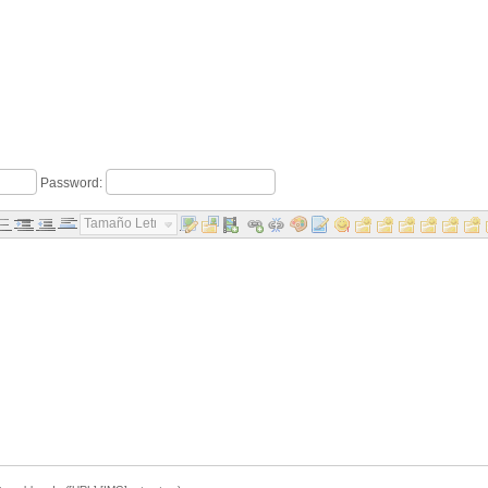
Password:
Tamaño Letra...