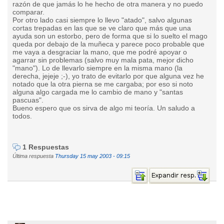
razón de que jamás lo he hecho de otra manera y no puedo
comparar.
Por otro lado casi siempre lo llevo "atado", salvo algunas
cortas trepadas en las que se ve claro que más que una
ayuda son un estorbo, pero de forma que si lo suelto el mago
queda por debajo de la muñeca y parece poco probable que
me vaya a desgraciar la mano, que me podré apoyar o
agarrar sin problemas (salvo muy mala pata, mejor dicho
"mano"). Lo de llevarlo siempre en la misma mano (la
derecha, jejeje ;-), yo trato de evitarlo por que alguna vez he
notado que la otra pierna se me cargaba; por eso si noto
alguna algo cargada me lo cambio de mano y "santas
pascuas".
Bueno espero que os sirva de algo mi teoría. Un saludo a
todos.
1 Respuestas
Última respuesta
Thursday 15 may 2003 - 09:15