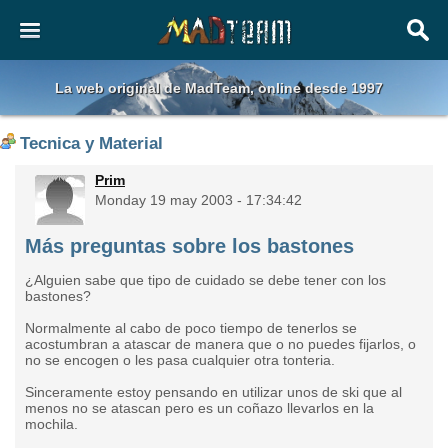
La web original de MadTeam, online desde 1997
Tecnica y Material
Prim
Monday 19 may 2003 - 17:34:42
Más preguntas sobre los bastones
¿Alguien sabe que tipo de cuidado se debe tener con los
bastones?
Normalmente al cabo de poco tiempo de tenerlos se
acostumbran a atascar de manera que o no puedes fijarlos, o
no se encogen o les pasa cualquier otra tonteria.
Sinceramente estoy pensando en utilizar unos de ski que al
menos no se atascan pero es un coñazo llevarlos en la
mochila.