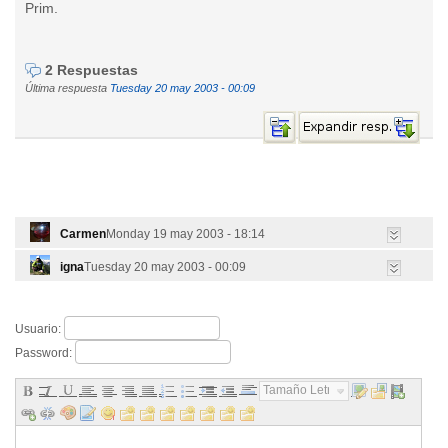
Prim.
2 Respuestas
Última respuesta
Tuesday 20 may 2003 - 00:09
Carmen
Monday 19 may 2003 - 18:14
igna
Tuesday 20 may 2003 - 00:09
Usuario:
Password:
Tamaño Letra...