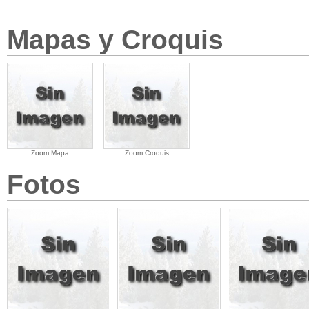
Mapas y Croquis
Zoom Mapa
Zoom Croquis
Fotos