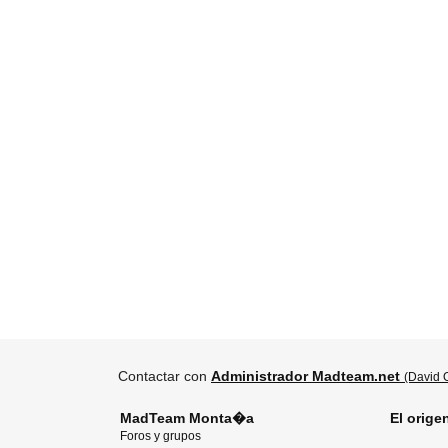
Contactar con
Administrador Madteam.net
(David O
MadTeam Monta�a
El orige
Foros y grupos