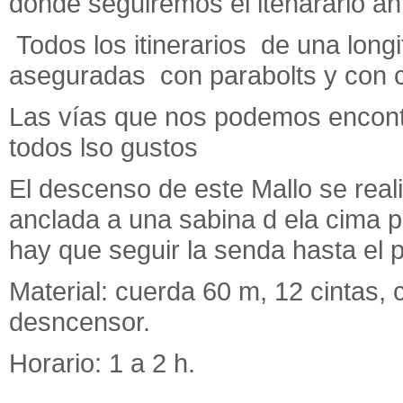
donde seguiremos el itenarario ant
Todos los itinerarios de una lon
aseguradas con parabolts y con c
Las vías que nos podemos encontr
todos lso gustos
El descenso de este Mallo se real
anclada a una sabina d ela cima p
hay que seguir la senda hasta el
Material: cuerda 60 m, 12 cintas, 
desncensor.
Horario: 1 a 2 h.