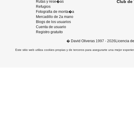
Club de 
Rutas y rese�as
Refugios
Fotografia de monta�a
Mercadillo de 2a mano
Blogs de los usuarios
Cuenta de usuario
Registro gratuito
�
David Oliveras
1997 - 2026
Licencia d
Este sitio web utiliza cookies propias y de terceros para asegurarte una mejor experie