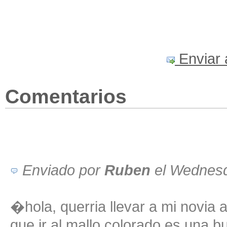
Enviar 
Comentarios
Enviado por
Ruben
el Wednes
�hola, querria llevar a mi novia a
que ir al mallo colorado es una 