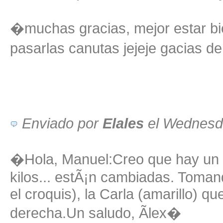
�muchas gracias, mejor estar bie
pasarlas canutas jejeje gacias 
Enviado por
Elales
el Wednesd
�Hola, Manuel:Creo que hay un p
kilos... estÃ¡n cambiadas. Toman
el croquis), la Carla (amarillo) qu
derecha.Un saludo, Ãlex�