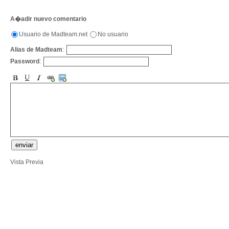
A�adir nuevo comentario
Usuario de Madteam.net
No usuario
Alias de Madteam
:
Password
:
Vista Previa