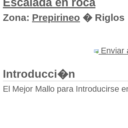
Escalada en roca
Zona:
Prepirineo
� Riglos
Enviar 
Introducci�n
El Mejor Mallo para Introducirse en