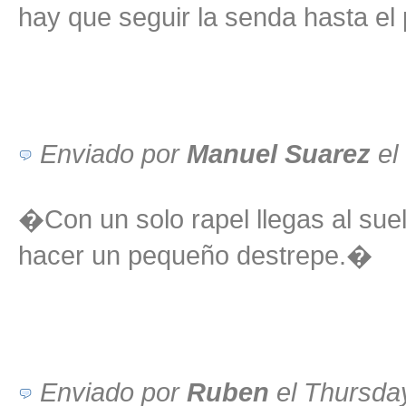
hay que seguir la senda hasta e
Enviado por
Manuel Suarez
el
�Con un solo rapel llegas al sue
hacer un pequeño destrepe.�
Enviado por
Ruben
el Thursda