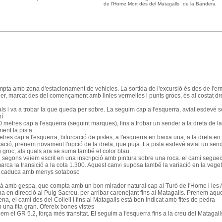
de l'Home Mort des del Matagalls
de la Bandera
pta amb zona d'estacionament de vehicles. La sortida de l'excursió és des de l'erm
, marcat des del començament amb línies vermelles i punts grocs, és al costat dret
tals i va a trobar la que queda per sobre. La seguim cap a l'esquerra, aviat esdevé
mí
metres cap a l'esquerra (seguint marques), fins a trobar un sender a la dreta de la
ent la pista
res cap a l'esquerra; bifurcació de pistes, a l'esquerra en baixa una, a la dreta en
rcació; prenem novament l'opció de la dreta, que puja. La pista esdevé aviat un sen
i groc, als quals ara se suma també el color blau
ar, segons veiem escrit en una inscripció amb pintura sobre una roca. el camí segueix
marca la transició a la cota 1.300. Aquest canvi suposa també la variació en la ve
lla caduca amb menys sotabosc
là amb gespa, que compta amb un bon mirador natural cap al Turó de l'Home i les
ena en direcció al Puig Sacreu, per arribar carenejant fins al Matagalls. Prenem aq
a, el camí des del Collell i fins al Matagalls està ben indicat amb fites de pedra
una fita gran. Ofereix bones vistes
em el GR 5.2, força més transitat. El seguim a l'esquerra fins a la creu del Matagall