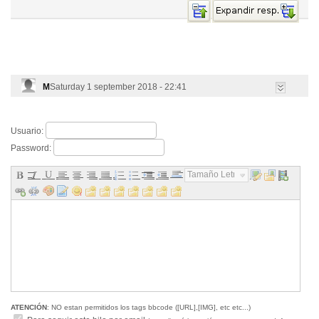
M
Saturday 1 september 2018 - 22:41
Usuario:
Password:
Tamaño Letra...
ATENCIÓN
: NO estan permitidos los tags bbcode ([URL],[IMG], etc etc...)