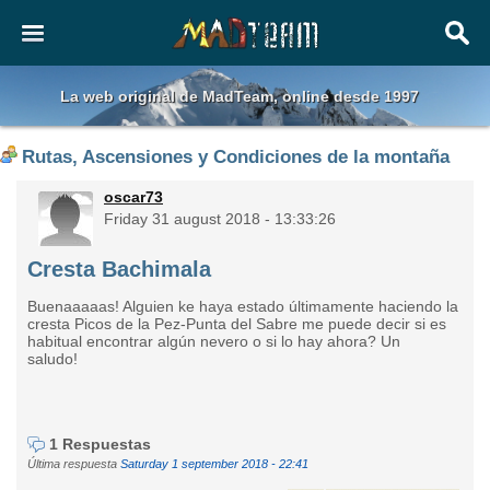
La web original de MadTeam, online desde 1997
Rutas, Ascensiones y Condiciones de la montaña
oscar73
Friday 31 august 2018 - 13:33:26
Cresta Bachimala
Buenaaaaas! Alguien ke haya estado últimamente haciendo la
cresta Picos de la Pez-Punta del Sabre me puede decir si es
habitual encontrar algún nevero o si lo hay ahora? Un
saludo!
1 Respuestas
Última respuesta
Saturday 1 september 2018 - 22:41