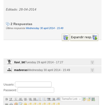
Editado: 28-04-2014
2 Respuestas
Última respuesta
Wednesday 30 april 2014 - 15:49
Xavi_btt
Tuesday 29 april 2014 - 17:27
madveras
Wednesday 30 april 2014 - 15:49
Usuario:
Password:
Tamaño Letra...