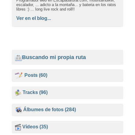
Programador web en Escapadarural.com, mountainbiker,
escalador, ... adicto a la montaña... y bateria en los ratos
libres :) ... long live rock and roll!!
Ver en el blog...
Buscando mi propia ruta
Posts
(60)
Tracks
(96)
Álbumes de fotos
(284)
Vídeos
(35)