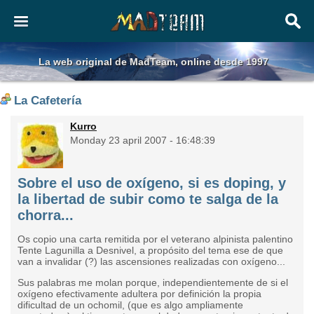
La web original de MadTeam, online desde 1997
La Cafetería
Kurro
Monday 23 april 2007 - 16:48:39
Sobre el uso de oxígeno, si es doping, y
la libertad de subir como te salga de la
chorra...
Os copio una carta remitida por el veterano alpinista palentino
Tente Lagunilla a Desnivel, a propósito del tema ese de que
van a invalidar (?) las ascensiones realizadas con oxígeno...
Sus palabras me molan porque, independientemente de si el
oxígeno efectivamente adultera por definición la propia
dificultad de un ochomil, (que es algo ampliamente