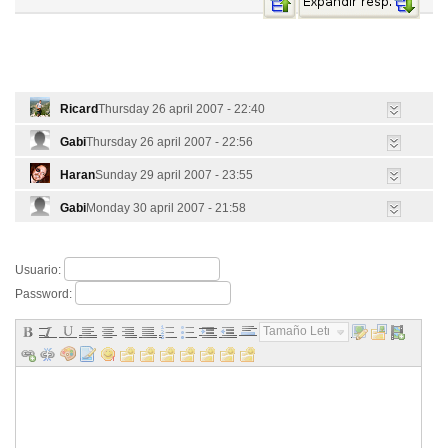
Ricard
Thursday 26 april 2007 - 22:40
Gabi
Thursday 26 april 2007 - 22:56
Haran
Sunday 29 april 2007 - 23:55
Gabi
Monday 30 april 2007 - 21:58
Usuario:
Password:
Tamaño Letra...