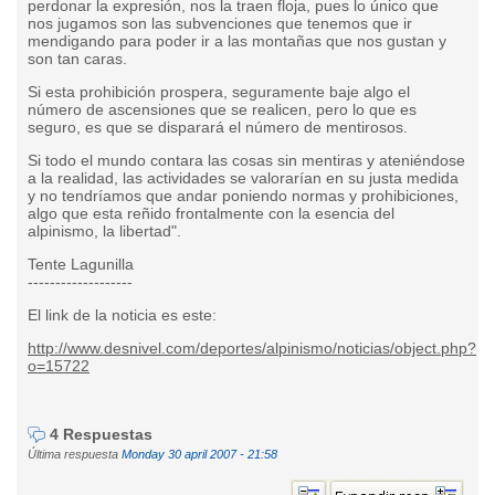
perdonar la expresión, nos la traen floja, pues lo único que
nos jugamos son las subvenciones que tenemos que ir
mendigando para poder ir a las montañas que nos gustan y
son tan caras.
Si esta prohibición prospera, seguramente baje algo el
número de ascensiones que se realicen, pero lo que es
seguro, es que se disparará el número de mentirosos.
Si todo el mundo contara las cosas sin mentiras y ateniéndose
a la realidad, las actividades se valorarían en su justa medida
y no tendríamos que andar poniendo normas y prohibiciones,
algo que esta reñido frontalmente con la esencia del
alpinismo, la libertad".
Tente Lagunilla
-------------------
El link de la noticia es este:
http://www.desnivel.com/deportes/alpinismo/noticias/object.php?
o=15722
4 Respuestas
Última respuesta
Monday 30 april 2007 - 21:58