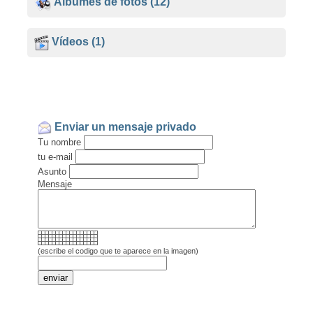
Álbumes de fotos
(12)
Vídeos
(1)
Enviar un mensaje privado
Tu nombre
tu e-mail
Asunto
Mensaje
(escribe el codigo que te aparece en la imagen)