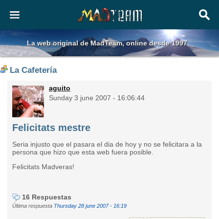
La web original de MadTeam, online desde 1997
La Cafetería
aguito
Sunday 3 june 2007 - 16:06:44
Felicitats mestre
Seria injusto que el pasara el dia de hoy y no se felicitara a la
persona que hizo que esta web fuera posible.
Felicitats Madveras!
16 Respuestas
Última respuesta
Thursday 28 june 2007 - 16:19