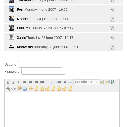
Trabalon
Monday 4 june 2007 - 18:22
Fern
Monday 4 june 2007 - 19:25
Rodri
Monday 4 june 2007 - 22:00
Lluis.m
Tuesday 5 june 2007 - 07:36
Xavié
Thursday 28 june 2007 - 16:17
Madveras
Thursday 28 june 2007 - 16:19
Usuario:
Password:
Tamaño Letra...