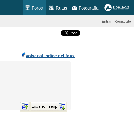
Foros
Rutas
Fotografía
Entrar
|
Registrate
volver al indice del foro.