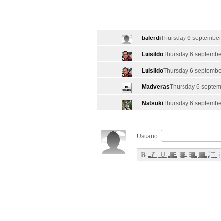
balerdi
Thursday 6 september
Luisildo
Thursday 6 september
Luisildo
Thursday 6 september
Madveras
Thursday 6 septem
Natsuki
Thursday 6 septembe
Usuario: