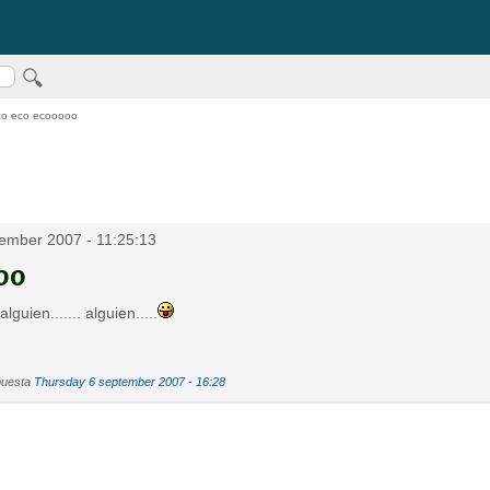
o eco ecooooo
ember 2007 - 11:25:13
oo
alguien....... alguien.....
puesta
Thursday 6 september 2007 - 16:28