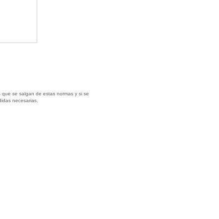
 que se salgan de estas normas y si se
didas necesarias.