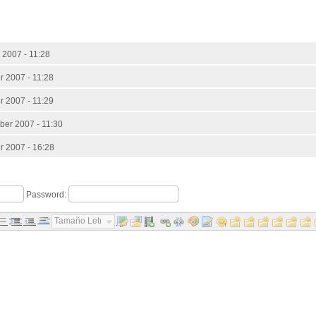
 2007 - 11:28
 2007 - 11:28
 2007 - 11:29
ber 2007 - 11:30
r 2007 - 16:28
Password:
Tamaño Letra...