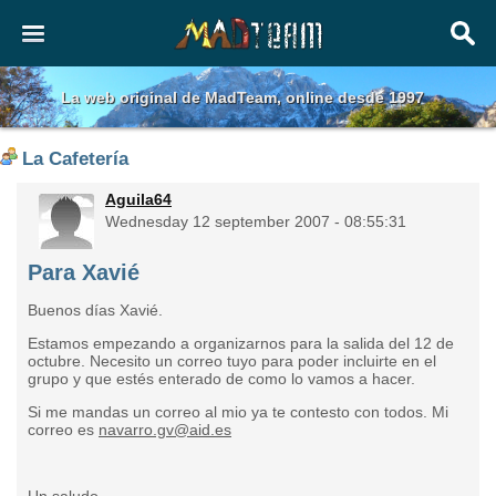
La web original de MadTeam, online desde 1997
La Cafetería
Aguila64
Wednesday 12 september 2007 - 08:55:31
Para Xavié
Buenos días Xavié.
Estamos empezando a organizarnos para la salida del 12 de
octubre. Necesito un correo tuyo para poder incluirte en el
grupo y que estés enterado de como lo vamos a hacer.
Si me mandas un correo al mio ya te contesto con todos. Mi
correo es
navarro.gv@aid.es