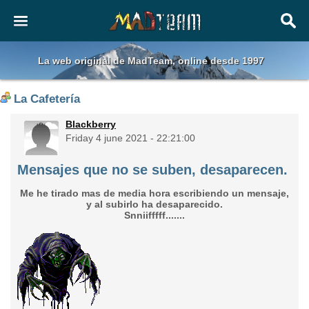
La web original de MadTeam, online desde 1997
La Cafetería
Blackberry
Friday 4 june 2021 - 22:21:00
Mensajes que no se suben, desaparecen.
Me he tirado mas de media hora escribiendo un mensaje,
y al subirlo ha desaparecido.
Snniifffff.......