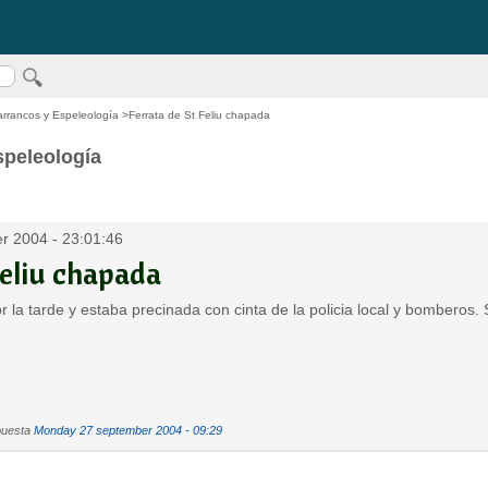
arrancos y Espeleología
>Ferrata de St Feliu chapada
speleología
r 2004 - 23:01:46
Feliu chapada
r la tarde y estaba precinada con cinta de la policia local y bomberos
puesta
Monday 27 september 2004 - 09:29