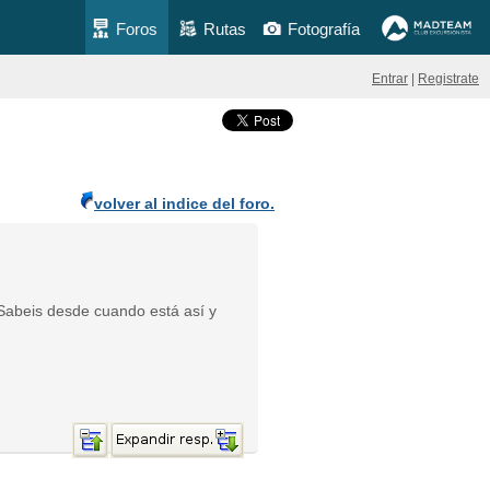
Foros
Rutas
Fotografía
Entrar
|
Registrate
volver al indice del foro.
. Sabeis desde cuando está así y