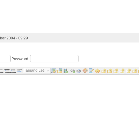
er 2004 - 09:29
Password:
Tamaño Letra...