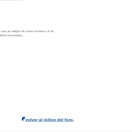
 que se salgan de estas normas y si se
didas necesarias.
volver al indice del foro.