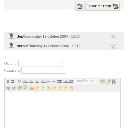
Jep
Wednesday 13 october 2004 - 13:20
sernur
Thursday 14 october 2004 - 13:12
Usuario:
Password:
Tamaño Letra...