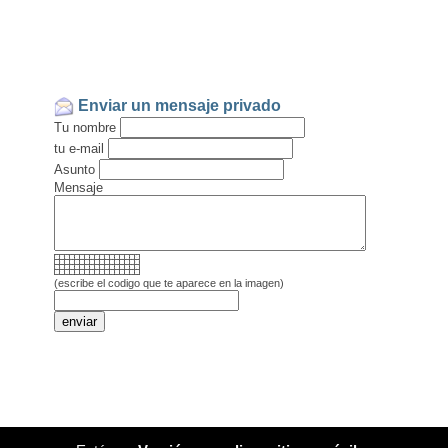
Enviar un mensaje privado
Tu nombre
tu e-mail
Asunto
Mensaje
(escribe el codigo que te aparece en la imagen)