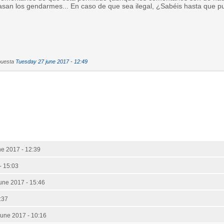
asan los gendarmes... En caso de que sea ilegal, ¿Sabéis hasta que pu
puesta
Tuesday 27 june 2017 - 12:49
e 2017 - 12:39
- 15:03
une 2017 - 15:46
:37
une 2017 - 10:16