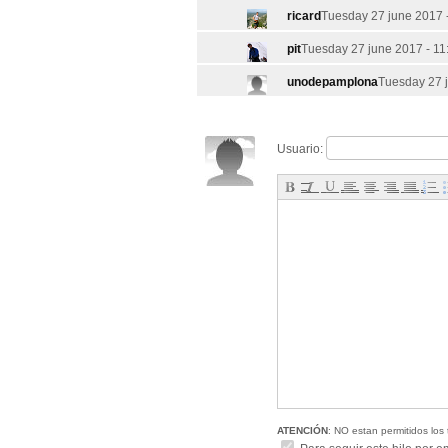
ricard
Tuesday 27 june 2017 
pit
Tuesday 27 june 2017 - 11
unodepamplona
Tuesday 27 j
Usuario:
ATENCIÓN
: NO estan permitidos los 