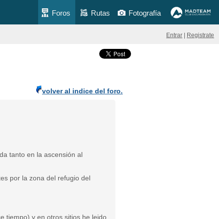
Foros
Rutas
Fotografía
Entrar
|
Registrate
volver al indice del foro.
da tanto en la ascensión al
s por la zona del refugio del
tiempo) y en otros sitios he leido