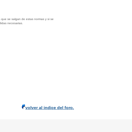
 que se salgan de estas normas y si se
didas necesarias.
volver al indice del foro.