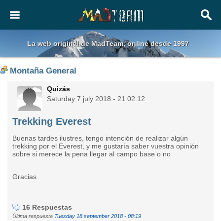
La web original de MadTeam, online desde 1997
Montaña General
Quizás
Saturday 7 july 2018 - 21:02:12
Trekking Everest
Buenas tardes ilustres, tengo intención de realizar algún
trekking por el Everest, y me gustaría saber vuestra opinión
sobre si merece la pena llegar al campo base o no
Gracias
16 Respuestas
Última respuesta
Tuesday 18 september 2018 - 08:19