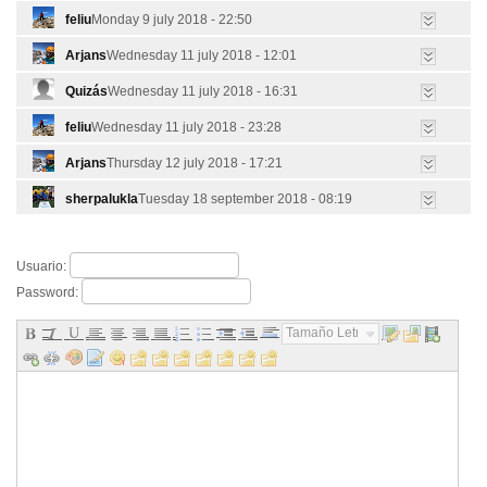
feliu
Monday 9 july 2018 - 22:50
Arjans
Wednesday 11 july 2018 - 12:01
Quizás
Wednesday 11 july 2018 - 16:31
feliu
Wednesday 11 july 2018 - 23:28
Arjans
Thursday 12 july 2018 - 17:21
sherpalukla
Tuesday 18 september 2018 - 08:19
Usuario:
Password:
Tamaño Letra...