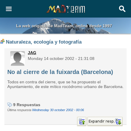
La web original de MadTeam, online desde 1997
Naturaleza, ecología y fotografía
JAG
Monday 14 october 2002 - 21:31:08
No al cierre de la fuixarda (Barcelona)
Todos en contra del cierre, que se ha propuesto el
Ayuntamiento, de este mítico rocódromo urbano de Barcelona.
9 Respuestas
Última respuesta
Wednesday 30 october 2002 - 00:06