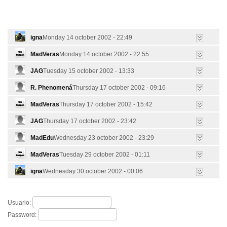
igna
Monday 14 october 2002 - 22:49
MadVeras
Monday 14 october 2002 - 22:55
JAG
Tuesday 15 october 2002 - 13:33
R. Phenomená
Thursday 17 october 2002 - 09:16
MadVeras
Thursday 17 october 2002 - 15:42
JAG
Thursday 17 october 2002 - 23:42
MadEdu
Wednesday 23 october 2002 - 23:29
MadVeras
Tuesday 29 october 2002 - 01:11
igna
Wednesday 30 october 2002 - 00:06
Usuario:
Password: