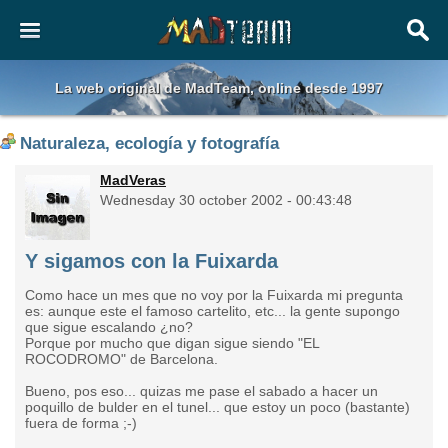
La web original de MadTeam, online desde 1997
Naturaleza, ecología y fotografía
MadVeras
Wednesday 30 october 2002 - 00:43:48
Y sigamos con la Fuixarda
Como hace un mes que no voy por la Fuixarda mi pregunta
es: aunque este el famoso cartelito, etc... la gente supongo
que sigue escalando ¿no?
Porque por mucho que digan sigue siendo "EL
ROCODROMO" de Barcelona.
Bueno, pos eso... quizas me pase el sabado a hacer un
poquillo de bulder en el tunel... que estoy un poco (bastante)
fuera de forma ;-)