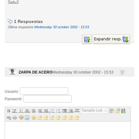
Salu2
1 Respuestas
Última respuesta
Wednesday 30 october 2002 - 15:53
ZARPA DE ACERO
Wednesday 30 october 2002 - 15:53
Usuario:
Password:
Tamaño Letra...