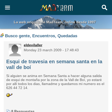
La web original de MadTeam, online desde 1997
Busco gente, Encuentros, Quedadas
eldevilaller
Monday 23 march 2009 - 17:48:43
Esqui de travesia en semana santa en la
vall de boí
Si alguien se anima en Semana Santa a hacer alguna salida
de esqui de montaña por la zona de la Vall de Boí, yo estaré
por allí todos los dias, llamadme y quedamos mi numero es el
626 44 72 14.
8 Respuestas