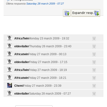
Última respuesta
Saturday 28 march 2009 - 07:27
AfricaTwin
Monday 23 march 2009 - 19:32
eldevilaller
Thursday 26 march 2009 - 23:40
Africatwin
Friday 27 march 2009 - 00:13
eldevilaller
Friday 27 march 2009 - 17:15
AfricaTwin
Friday 27 march 2009 - 18:19
Africatwin
Friday 27 march 2009 - 18:21
Chemi
Friday 27 march 2009 - 23:39
eldevilaller
Saturday 28 march 2009 - 07:27