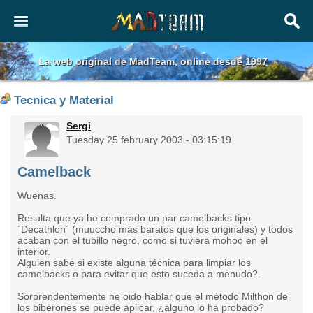
La web original de MadTeam, online desde 1997
Tecnica y Material
Sergi
Tuesday 25 february 2003 - 03:15:19
Camelback
Wuenas.
Resulta que ya he comprado un par camelbacks tipo
´Decathlon´ (muuccho más baratos que los originales) y todos
acaban con el tubillo negro, como si tuviera mohoo en el
interior.
Alguien sabe si existe alguna técnica para limpiar los
camelbacks o para evitar que esto suceda a menudo?.
Sorprendentemente he oido hablar que el método Milthon de
los biberones se puede aplicar, ¿alguno lo ha probado?