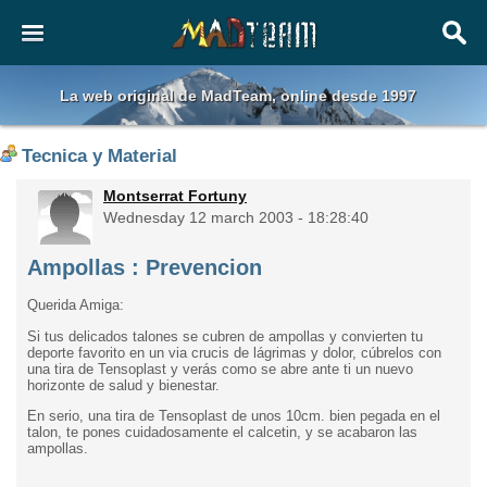
La web original de MadTeam, online desde 1997
Tecnica y Material
Montserrat Fortuny
Wednesday 12 march 2003 - 18:28:40
Ampollas : Prevencion
Querida Amiga:
Si tus delicados talones se cubren de ampollas y convierten tu
deporte favorito en un via crucis de lágrimas y dolor, cúbrelos con
una tira de Tensoplast y verás como se abre ante ti un nuevo
horizonte de salud y bienestar.
En serio, una tira de Tensoplast de unos 10cm. bien pegada en el
talon, te pones cuidadosamente el calcetin, y se acabaron las
ampollas.