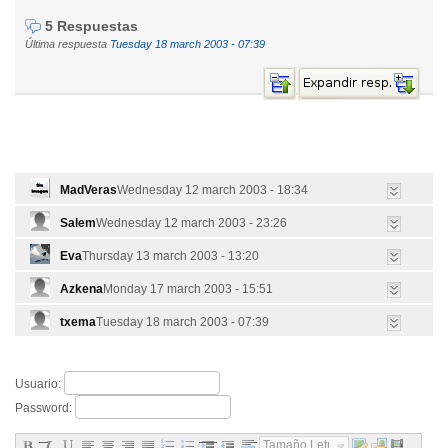
5 Respuestas
Última respuesta
Tuesday 18 march 2003 - 07:39
MadVeras
Wednesday 12 march 2003 - 18:34
Salem
Wednesday 12 march 2003 - 23:26
Eva
Thursday 13 march 2003 - 13:20
Azkena
Monday 17 march 2003 - 15:51
txema
Tuesday 18 march 2003 - 07:39
Usuario:
Password:
Tamaño Letra...