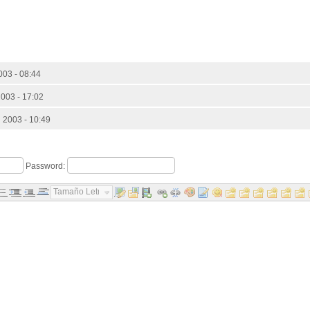
03 - 08:44
003 - 17:02
 2003 - 10:49
Password:
Tamaño Letra...