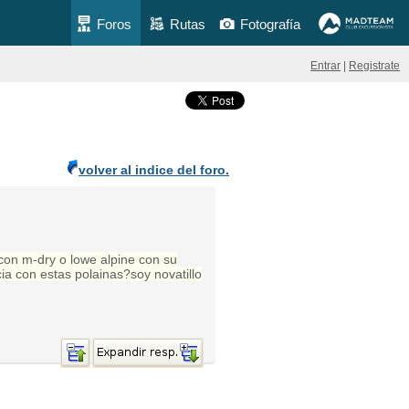
Foros
Rutas
Fotografía
Entrar
|
Registrate
volver al indice del foro.
 con m-dry o lowe alpine con su
ia con estas polainas?soy novatillo