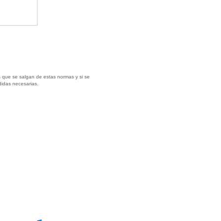
 que se salgan de estas normas y si se
didas necesarias.