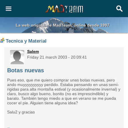
La web original de MadTeam, online desde 1997
Tecnica y Material
Salem
Friday 21 march 2003 - 20:09:41
Botas nuevas
Pues eso, que me quiero comprar unas botas nuevas, pero
ando muyyyyyyyyyy perdido. Estaba pensando en unas semi-
rigidas para alta montaña estival (y ocasionalmente invernal) y
claro, busco algo bueno, bonito (no es imprescindible) y
barato. También tengo miedo a que en verano se me pueda
cocer el pie. Alguien tiene alguna idea?
Salu2 y gracias