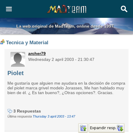
La web original de MadTeam, online desde 1997
Tecnica y Material
archer79
Wednesday 2 april 2003 - 21:30:47
Piolet
Me gustaría que alguien me ayudara en la decisión de compra
del piolet marca grivel modelo Jorasses, Me han hablado muy
bien de él. ¿ Es tan bueno?, ¿Otras opciones?. Gracias.
3 Respuestas
Última respuesta
Thursday 3 april 2003 - 13:47