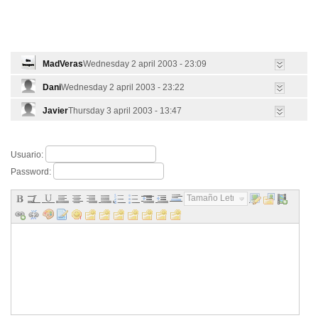
MadVeras
Wednesday 2 april 2003 - 23:09
Dani
Wednesday 2 april 2003 - 23:22
Javier
Thursday 3 april 2003 - 13:47
Usuario:
Password:
Tamaño Letra...