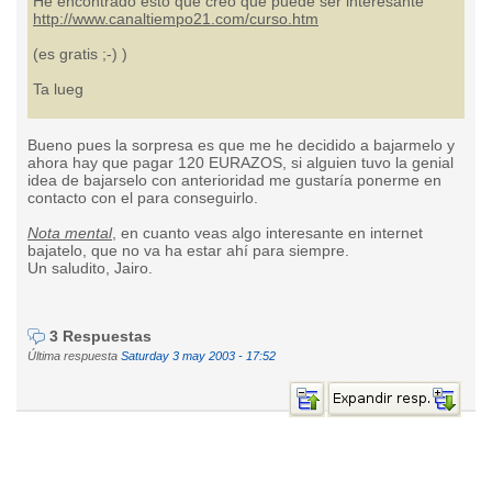
He encontrado esto que creo que puede ser interesante
http://www.canaltiempo21.com/curso.htm
(es gratis ;-) )
Ta lueg
Bueno pues la sorpresa es que me he decidido a bajarmelo y
ahora hay que pagar 120 EURAZOS, si alguien tuvo la genial
idea de bajarselo con anterioridad me gustaría ponerme en
contacto con el para conseguirlo.
Nota mental
, en cuanto veas algo interesante en internet
bajatelo, que no va ha estar ahí para siempre.
Un saludito, Jairo.
3 Respuestas
Última respuesta
Saturday 3 may 2003 - 17:52