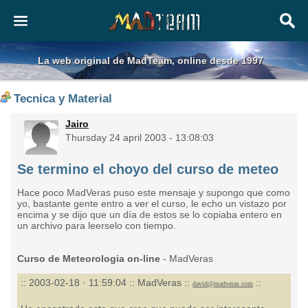
La web original de MadTeam, online desde 1997
Tecnica y Material
Jairo
Thursday 24 april 2003 - 13:08:03
Se termino el choyo del curso de meteo
Hace poco MadVeras puso este mensaje y supongo que como
yo, bastante gente entro a ver el curso, le echo un vistazo por
encima y se dijo que un día de estos se lo copiaba entero en
un archivo para leerselo con tiempo.
Curso de Meteorologia on-line
-
MadVeras
:: 2003-02-18 · 11:59:04 :: MadVeras ::
::
david@madveras.com