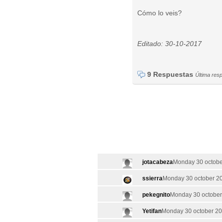
Cómo lo veis?
Editado: 30-10-2017
9 Respuestas
Última res
jotacabeza
Monday 30 octobe
ssierra
Monday 30 october 20
pekegnito
Monday 30 october
Yetifan
Monday 30 october 20