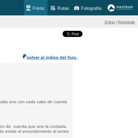
Foros
Rutas
Fotografía
Entrar
|
Registrate
volver al indice del foro.
 cada uno con cada cabo de cuerda
ramo de cuerda que une la cordada.
No existe el encordamiento al arnes