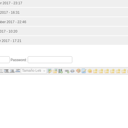
r 2017 - 23:17
2017 - 16:31
ber 2017 - 22:46
017 - 10:20
 2017 - 17:21
Password:
Tamaño Letra...