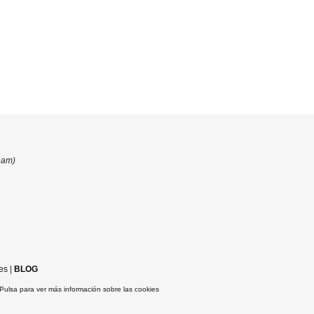
eam)
es
|
BLOG
Pulsa para ver más información sobre las cookies