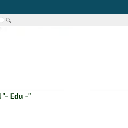
 "- Edu -"