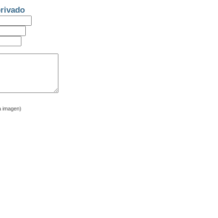
rivado
a imagen)