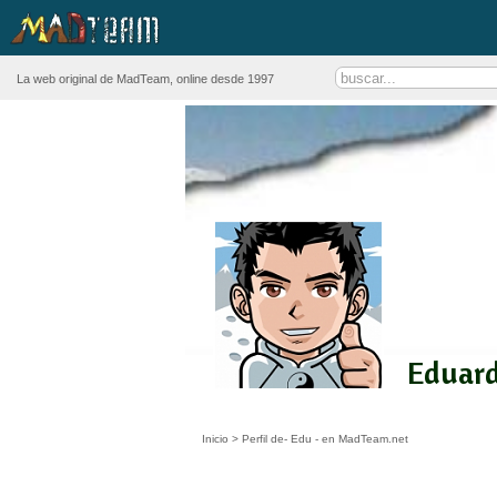
La web original de MadTeam, online desde 1997
Eduard
Inicio
>
Perfil de- Edu - en MadTeam.net