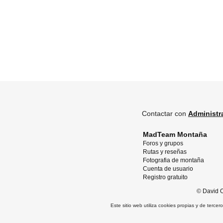
Contactar con
Administr
MadTeam Montaña
Foros y grupos
Rutas y reseñas
Fotografia de montaña
Cuenta de usuario
Registro gratuito
©
David O
Este sitio web utiliza cookies propias y de terce