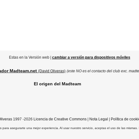
Estas en la Versión web |
cambiar a versión para dispositivos móviles
ador Madteam.net
(David Oliveras)
(este NO es el contacto del club exc. madt
El origen del Madteam
liveras
1997 -2026
Licencia de Creative Commons
|
Nota Legal
|
Política de cooki
ros para asegurarte una mejor experiencia. Al usar nuestro servicio, aceptas el uso de las mismas.