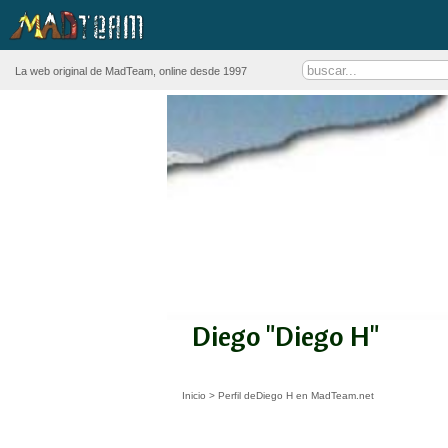
La web original de MadTeam, online desde 1997
Diego "Diego H"
Inicio
>
Perfil deDiego H en MadTeam.net