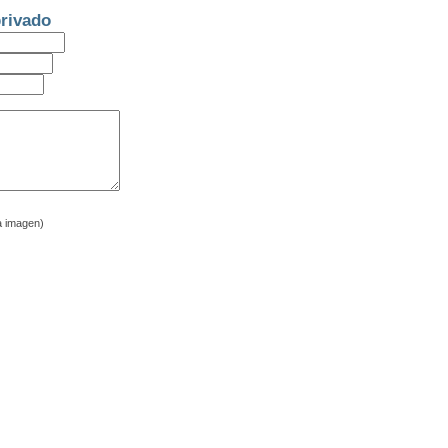
rivado
a imagen)