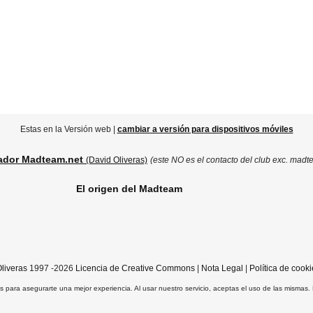
Estas en la Versión web |
cambiar a versión para dispositivos móviles
ador Madteam.net
(David Oliveras)
(este NO es el contacto del club exc. madt
El origen del Madteam
liveras
1997 -2026
Licencia de Creative Commons
|
Nota Legal
|
Política de cooki
ros para asegurarte una mejor experiencia. Al usar nuestro servicio, aceptas el uso de las mismas.