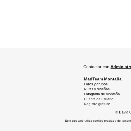
Contactar con
Administr
MadTeam Montaña
Foros y grupos
Rutas y reseñas
Fotografia de montaña
Cuenta de usuario
Registro gratuito
©
David O
Este sitio web utiliza cookies propias y de terce