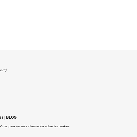
eam)
es
|
BLOG
Pulsa para ver más información sobre las cookies