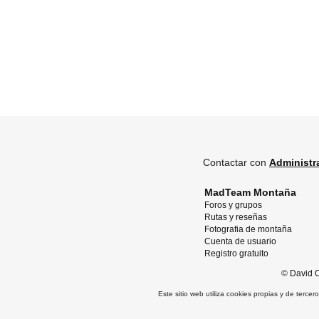
Contactar con
Administr
MadTeam Montaña
Foros y grupos
Rutas y reseñas
Fotografia de montaña
Cuenta de usuario
Registro gratuito
©
David O
Este sitio web utiliza cookies propias y de terce