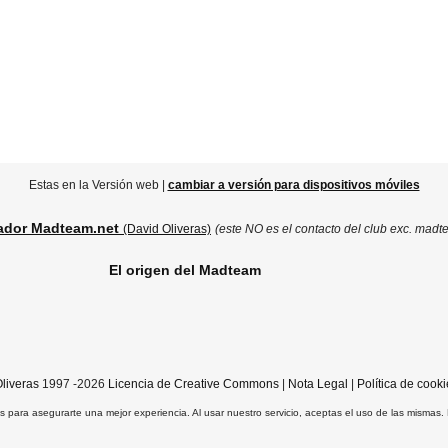
Estas en la Versión web |
cambiar a versión para dispositivos móviles
ador Madteam.net
(David Oliveras)
(este NO es el contacto del club exc. madt
El origen del Madteam
liveras
1997 -2026
Licencia de Creative Commons
|
Nota Legal
|
Política de cooki
ros para asegurarte una mejor experiencia. Al usar nuestro servicio, aceptas el uso de las mismas.