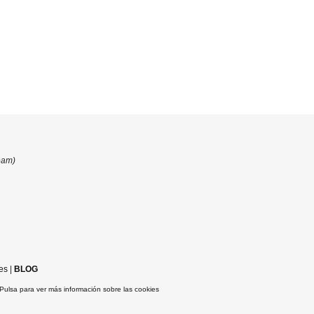
eam)
es
|
BLOG
Pulsa para ver más información sobre las cookies