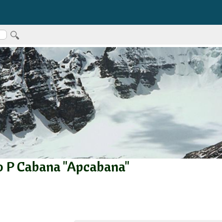
o P Cabana "Apcabana"