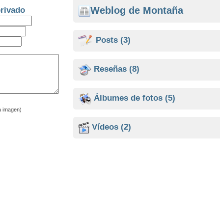
Weblog de Montaña
rivado
Posts
(3)
Reseñas
(8)
Álbumes de fotos
(5)
a imagen)
Vídeos
(2)