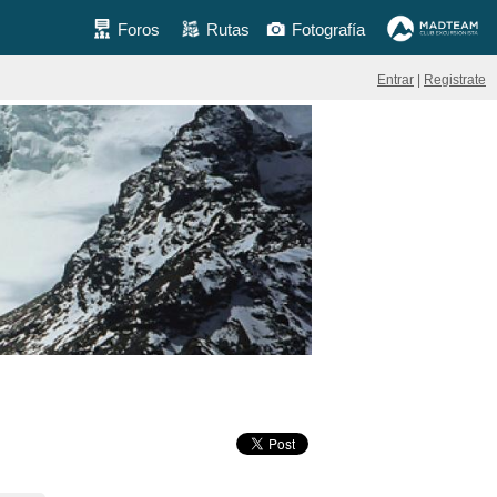
Foros
Rutas
Fotografía
Entrar
|
Registrate