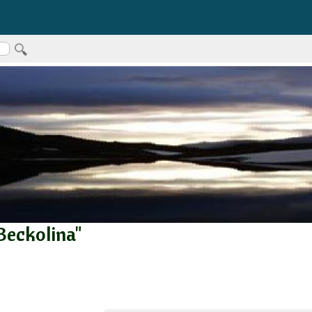
Beckolina"