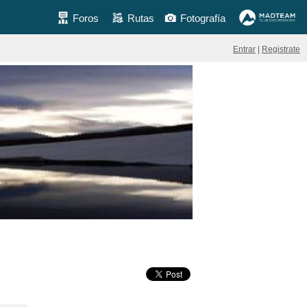
Foros
Rutas
Fotografía
Entrar
|
Registrate