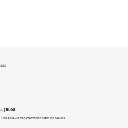
eam)
es
|
BLOG
Pulsa para ver más información sobre las cookies