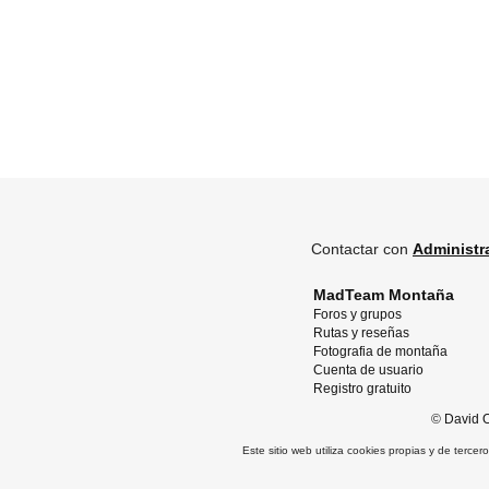
Contactar con
Administr
MadTeam Montaña
Foros y grupos
Rutas y reseñas
Fotografia de montaña
Cuenta de usuario
Registro gratuito
©
David O
Este sitio web utiliza cookies propias y de terce