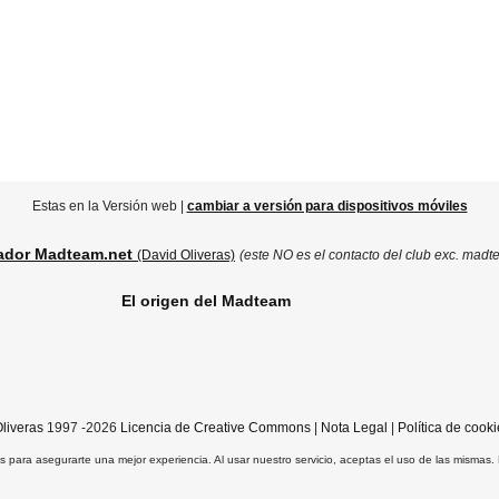
Estas en la Versión web |
cambiar a versión para dispositivos móviles
ador Madteam.net
(David Oliveras)
(este NO es el contacto del club exc. madt
El origen del Madteam
liveras
1997 -2026
Licencia de Creative Commons
|
Nota Legal
|
Política de cooki
ros para asegurarte una mejor experiencia. Al usar nuestro servicio, aceptas el uso de las mismas.