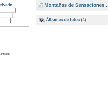
Montañas de Sensaciones..
rivado
Álbumes de fotos
(4)
a imagen)