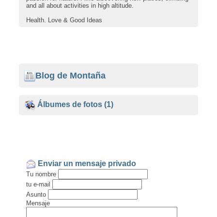
and all about activities in high altitude.
Health, Love & Good Ideas
Ver en el blog...
Blog de Montaña
Álbumes de fotos
(1)
Enviar un mensaje privado
Tu nombre
tu e-mail
Asunto
Mensaje