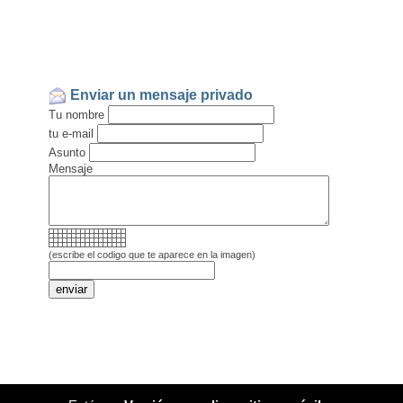
Enviar un mensaje privado
Tu nombre
tu e-mail
Asunto
Mensaje
(escribe el codigo que te aparece en la imagen)