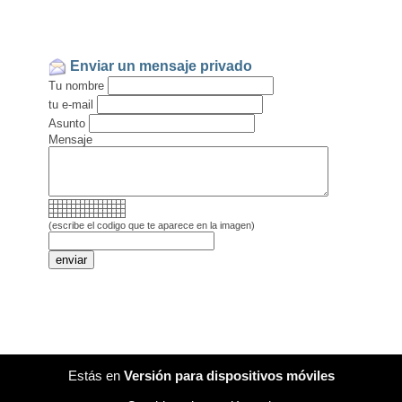
Enviar un mensaje privado
Tu nombre
tu e-mail
Asunto
Mensaje
(escribe el codigo que te aparece en la imagen)
Estás en
Versión para dispositivos móviles