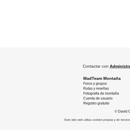
Contactar con
Administr
MadTeam Montaña
Foros y grupos
Rutas y reseñas
Fotografia de montaña
Cuenta de usuario
Registro gratuito
©
David O
Este sitio web utiliza cookies propias y de terce