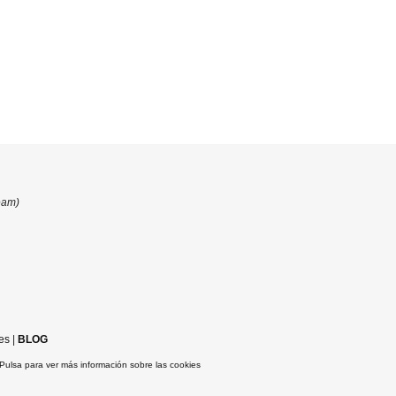
eam)
es
|
BLOG
Pulsa para ver más información sobre las cookies