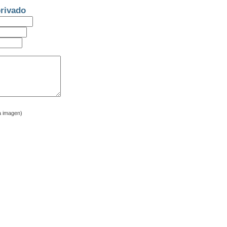
rivado
a imagen)