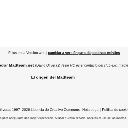
Estas en la Versión web |
cambiar a versión para dispositivos móviles
ador Madteam.net
(David Oliveras)
(este NO es el contacto del club exc. madt
El origen del Madteam
liveras
1997 -2026
Licencia de Creative Commons
|
Nota Legal
|
Política de cooki
ros para asegurarte una mejor experiencia. Al usar nuestro servicio, aceptas el uso de las mismas.