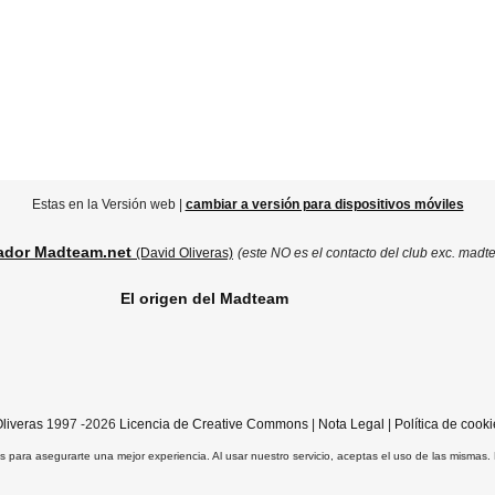
Estas en la Versión web |
cambiar a versión para dispositivos móviles
ador Madteam.net
(David Oliveras)
(este NO es el contacto del club exc. madt
El origen del Madteam
liveras
1997 -2026
Licencia de Creative Commons
|
Nota Legal
|
Política de cooki
ros para asegurarte una mejor experiencia. Al usar nuestro servicio, aceptas el uso de las mismas.