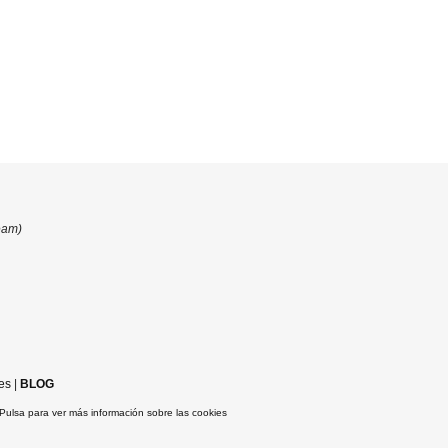
eam)
es
|
BLOG
Pulsa para ver más información sobre las cookies