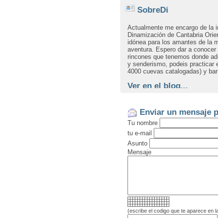
SobreDi
Actualmente me encargo de la i
Dinamización de Cantabria Orie
idónea para los amantes de la 
aventura. Espero dar a conocer 
rincones que tenemos donde a
y senderismo, podeis practicar
4000 cuevas catalogadas) y ba
Ver en el blog...
Enviar un mensaje p
Tu nombre
tu e-mail
Asunto
Mensaje
(escribe el codigo que te aparece en l