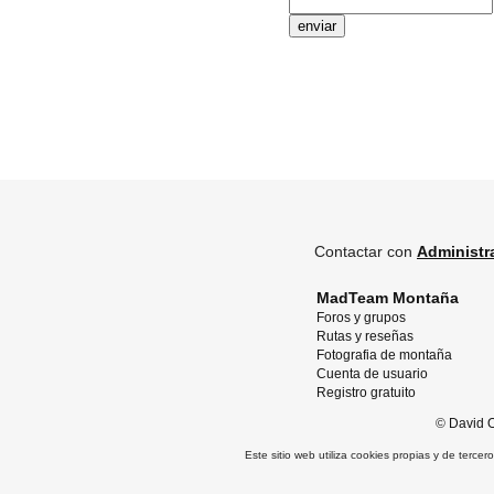
Contactar con
Administr
MadTeam Montaña
Foros y grupos
Rutas y reseñas
Fotografia de montaña
Cuenta de usuario
Registro gratuito
©
David O
Este sitio web utiliza cookies propias y de terce