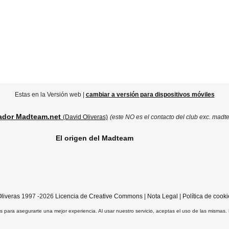
Estas en la Versión web |
cambiar a versión para dispositivos móviles
ador Madteam.net
(David Oliveras)
(este NO es el contacto del club exc. madt
El origen del Madteam
liveras
1997 -2026
Licencia de Creative Commons
|
Nota Legal
|
Política de cooki
ros para asegurarte una mejor experiencia. Al usar nuestro servicio, aceptas el uso de las mismas.