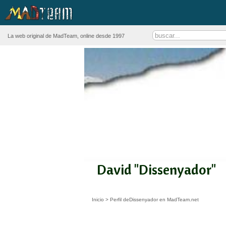
La web original de MadTeam, online desde 1997
David "Dissenyador"
Inicio
>
Perfil deDissenyador en MadTeam.net