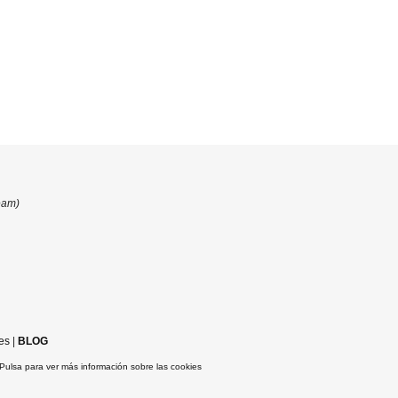
eam)
es
|
BLOG
Pulsa para ver más información sobre las cookies