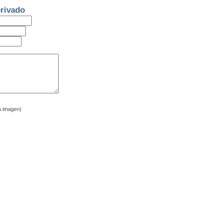
rivado
a imagen)