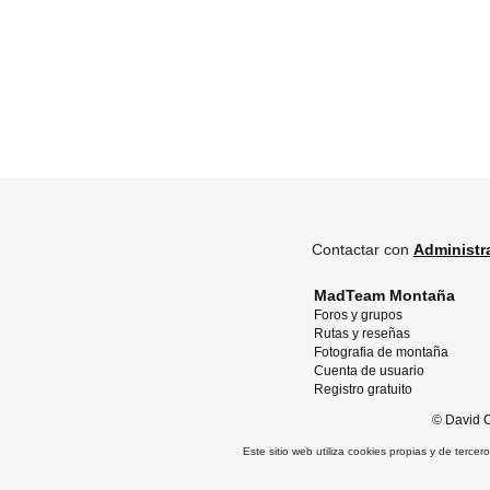
Contactar con
Administr
MadTeam Montaña
Foros y grupos
Rutas y reseñas
Fotografia de montaña
Cuenta de usuario
Registro gratuito
©
David O
Este sitio web utiliza cookies propias y de terce