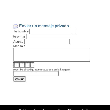
Enviar un mensaje privado
Tu nombre
tu e-mail
Asunto
Mensaje
(escribe el codigo que te aparece en la imagen)