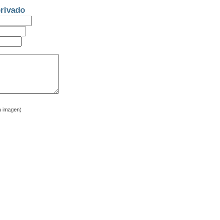
rivado
a imagen)