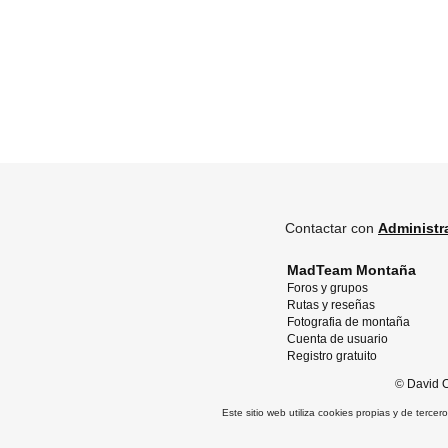
Contactar con
Administr
MadTeam Montaña
Foros y grupos
Rutas y reseñas
Fotografia de montaña
Cuenta de usuario
Registro gratuito
©
David O
Este sitio web utiliza cookies propias y de terce