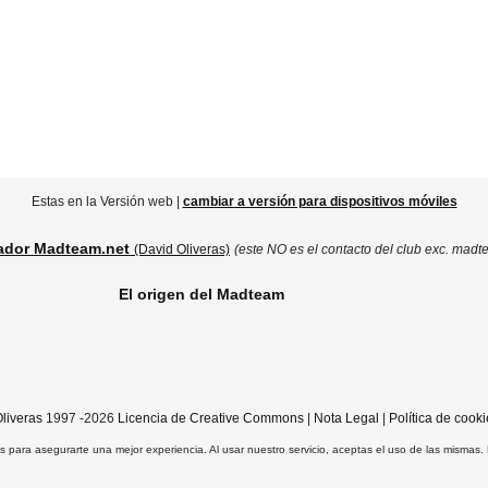
Estas en la Versión web |
cambiar a versión para dispositivos móviles
ador Madteam.net
(David Oliveras)
(este NO es el contacto del club exc. madt
El origen del Madteam
liveras
1997 -2026
Licencia de Creative Commons
|
Nota Legal
|
Política de cooki
ros para asegurarte una mejor experiencia. Al usar nuestro servicio, aceptas el uso de las mismas.