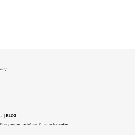
eam)
es
|
BLOG
Pulsa para ver más información sobre las cookies