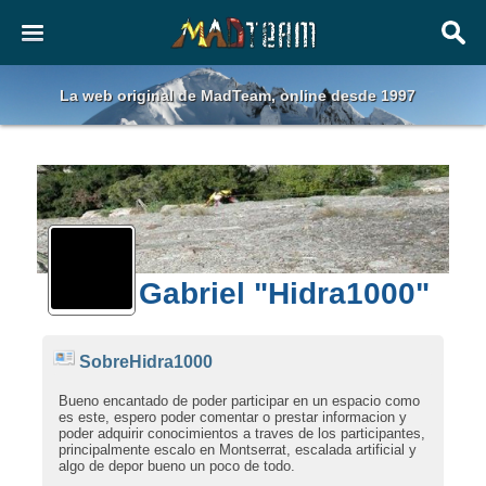
La web original de MadTeam, online desde 1997
Gabriel "Hidra1000"
SobreHidra1000
Bueno encantado de poder participar en un espacio como
es este, espero poder comentar o prestar informacion y
poder adquirir conocimientos a traves de los participantes,
principalmente escalo en Montserrat, escalada artificial y
algo de depor bueno un poco de todo.