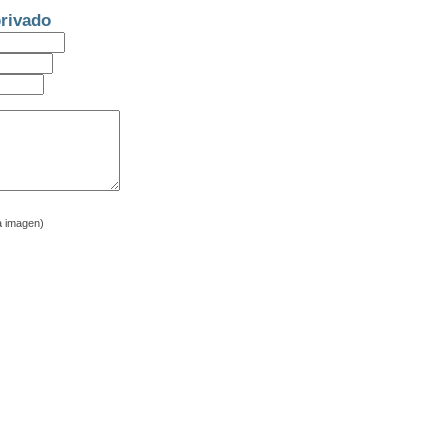
rivado
a imagen)