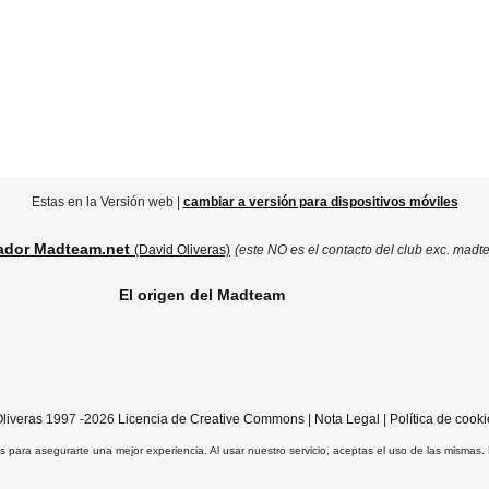
Estas en la Versión web |
cambiar a versión para dispositivos móviles
ador Madteam.net
(David Oliveras)
(este NO es el contacto del club exc. madt
El origen del Madteam
liveras
1997 -2026
Licencia de Creative Commons
|
Nota Legal
|
Política de cooki
ros para asegurarte una mejor experiencia. Al usar nuestro servicio, aceptas el uso de las mismas.