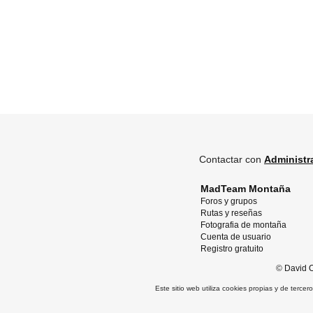
Contactar con
Administr
MadTeam Montaña
Foros y grupos
Rutas y reseñas
Fotografia de montaña
Cuenta de usuario
Registro gratuito
©
David O
Este sitio web utiliza cookies propias y de terce