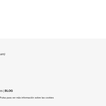
eam)
es
|
BLOG
Pulsa para ver más información sobre las cookies