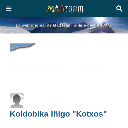
La web original de MadTeam, online desde 1997
Koldobika Iñigo "Kotxos"