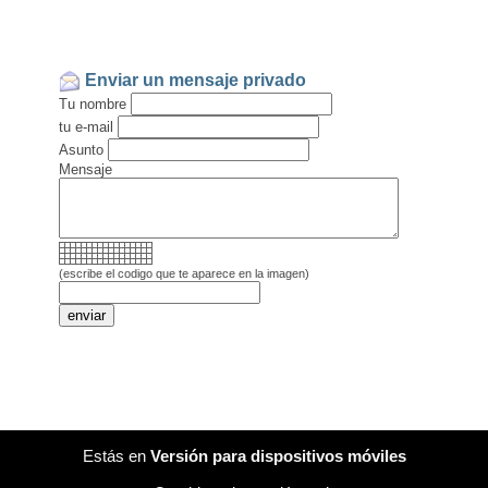
Enviar un mensaje privado
Tu nombre
tu e-mail
Asunto
Mensaje
(escribe el codigo que te aparece en la imagen)
Estás en
Versión para dispositivos móviles