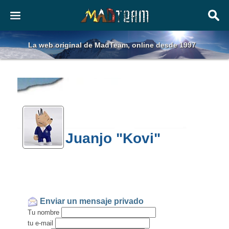
La web original de MadTeam, online desde 1997
Juanjo "Kovi"
Enviar un mensaje privado
Tu nombre
tu e-mail